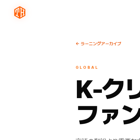
← ラーニングアーカイブ
GLOBAL
K-ク
ファ