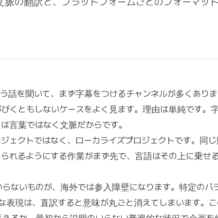
文脈の翻訳と、プラットフォームごとのフォーマッ
いう話を聞いて、まず字幕をつけるチャンネルが多くあり
がびくともしないケースをよく見ます。理由は単純です。
のは言葉ではなく文脈だからです。
ロジェクトではなく、ローカライズプロジェクトです。同じ
じられるようにする作業がまず先で、言語はその上に乗せ
いらないものが、海外では参入障壁になります。特定のバ
うな表現は、直訳すると意味が丸ごと消えてしまいます。