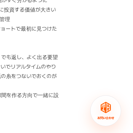
動画かすぐ分かるように
幕に投資する価値が大きい
ム管理
ショートで最初に見つけた
。
くでも返し、よく出る要望
いでリアルタイムのやり
話の糸をつないでおくのが
隙間を作る方向で一緒に設
お問い合わせ