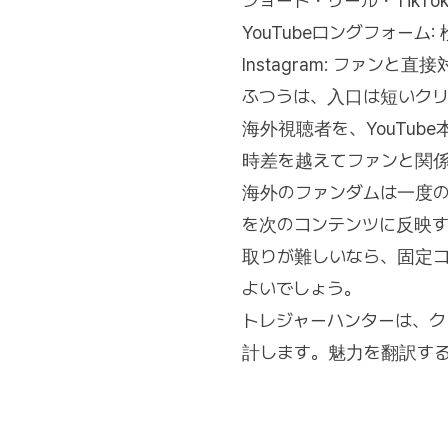
ショート・リール・TikT
YouTubeロングフォ
Instagram: ファ
ふつうは、入口は短いクリ
海外視聴者を、YouTu
時差を越えてファンと関
海外のファンダムは一度
を次のコンテンツに反映
取りが難しいなら、固定
よいでしょう。
トレジャーハンターは、
計します。魅力を翻訳す