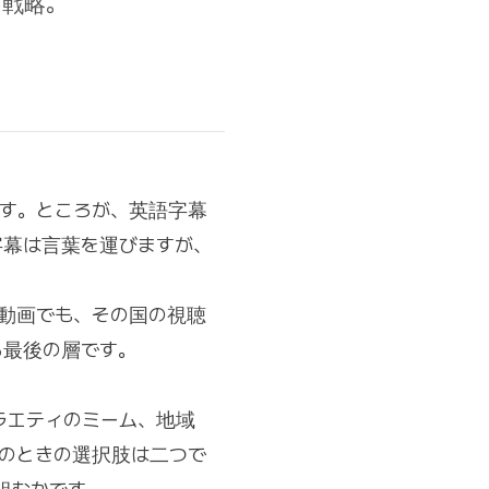
ト戦略。
ます。ところが、英語字幕
字幕は言葉を運びますが、
動画でも、その国の視聴
る最後の層です。
ラエティのミーム、地域
このときの選択肢は二つで