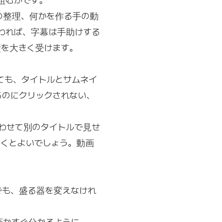
組むかです。
の整理、何かを作る手の動
われば、字幕は手助けする
壁を大きく受けます。
ても、タイトルとサムネイ
るのにクリックされない、
合わせて別のタイトルで見せ
おくとよいでしょう。動画
でも、盛る器を変えなけれ