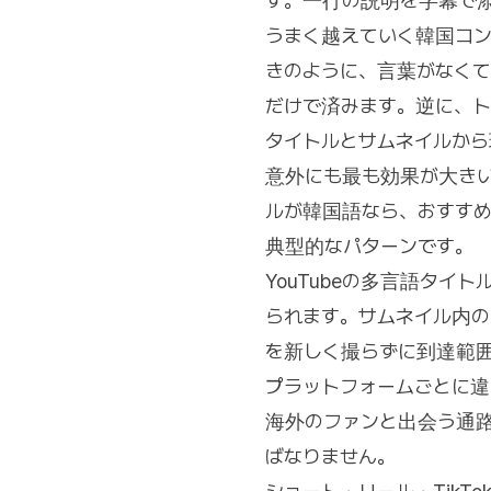
す。一行の説明を字幕で
うまく越えていく韓国コ
きのように、言葉がなくて
だけで済みます。逆に、
タイトルとサムネイルか
意外にも最も効果が大き
ルが韓国語なら、おすす
典型的なパターンです。
YouTubeの多言語タ
られます。サムネイル内
を新しく撮らずに到達範
プラットフォームごとに
海外のファンと出会う通
ばなりません。