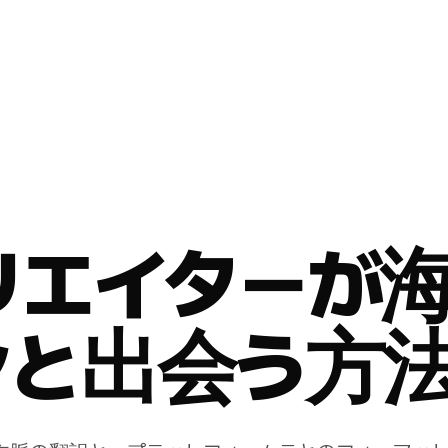
リエイターが
ンと出会う方