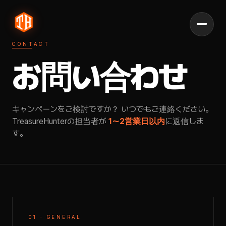
CONTACT
お問い合わせ
キャンペーンをご検討ですか？ いつでもご連絡ください。
TreasureHunterの担当者が
1〜2営業日以内
に返信しま
す。
01 · GENERAL