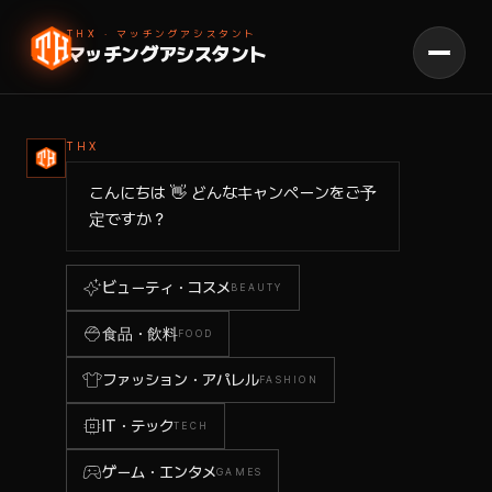
THX · マッチングアシスタント
マッチングアシスタント
THX
こんにちは 👋 どんなキャンペーンをご予
定ですか？
ビューティ・コスメ
BEAUTY
食品・飲料
FOOD
ファッション・アパレル
FASHION
IT・テック
TECH
ゲーム・エンタメ
GAMES