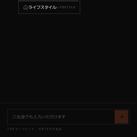
ライフスタイル
LIFESTYLE
THXエージェント · ENTERで送信