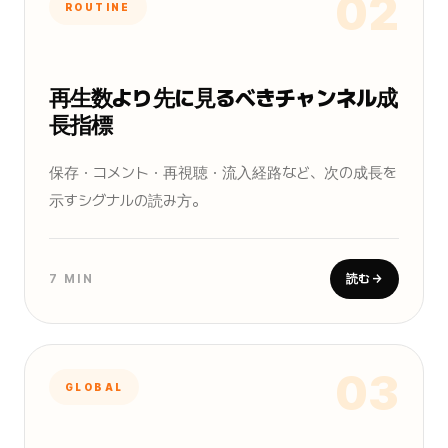
02
ROUTINE
再生数より先に見るべきチャンネル成
長指標
保存・コメント・再視聴・流入経路など、次の成長を
示すシグナルの読み方。
7 MIN
読む →
03
GLOBAL