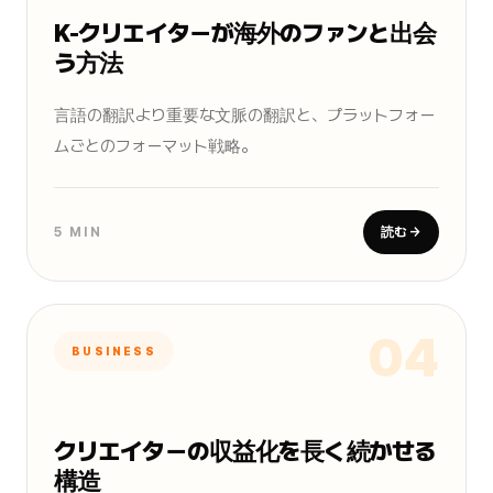
K-クリエイターが海外のファンと出会
う方法
言語の翻訳より重要な文脈の翻訳と、プラットフォー
ムごとのフォーマット戦略。
5 MIN
読む →
04
BUSINESS
クリエイターの収益化を長く続かせる
構造