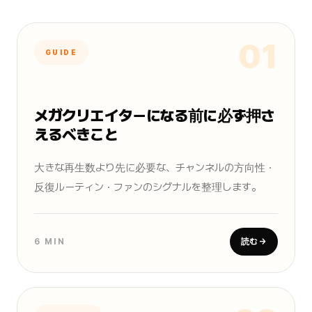
01
GUIDE
メガクリエイターになる前に必ず押さ
えるべきこと
大きな再生数より先に必要な、チャンネルの方向性・
反復ルーティン・ファンのシグナルを整理します。
6 MIN
読む →