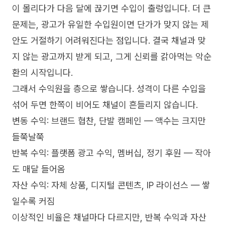
이 몰리다가 다음 달에 끊기면 수입이 출렁입니다. 더 큰
문제는, 광고가 유일한 수입원이면 단가가 맞지 않는 제
안도 거절하기 어려워진다는 점입니다. 결국 채널과 맞
지 않는 광고까지 받게 되고, 그게 신뢰를 갉아먹는 악순
환의 시작입니다.
그래서 수익원을 층으로 쌓습니다. 성격이 다른 수입을
섞어 두면 한쪽이 비어도 채널이 흔들리지 않습니다.
변동 수익: 브랜드 협찬, 단발 캠페인 — 액수는 크지만
들쭉날쭉
반복 수익: 플랫폼 광고 수익, 멤버십, 정기 후원 — 작아
도 매달 들어옴
자산 수익: 자체 상품, 디지털 콘텐츠, IP 라이선스 — 쌓
일수록 커짐
이상적인 비율은 채널마다 다르지만, 반복 수익과 자산